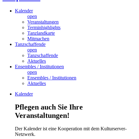
Kalender
open
Veranstaltungen
Terminhighlights
Tanzlandkarte
Mitmachen
Tanzschaffende
open
Tanzschaffende
Aktuelles
Ensembles / Institutionen
open
Ensembles / Institutionen
Aktuelles
Kalender
Pflegen auch Sie Ihre
Veranstaltungen!
Der Kalender ist eine Kooperation mit dem Kulturserver-
Netzwerk.