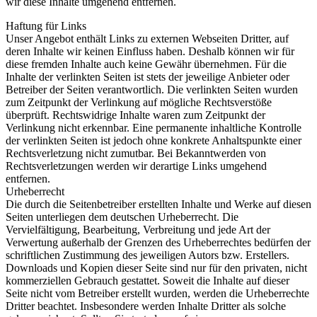
wir diese Inhalte umgehend entfernen.
Haftung für Links
Unser Angebot enthält Links zu externen Webseiten Dritter, auf
deren Inhalte wir keinen Einfluss haben. Deshalb können wir für
diese fremden Inhalte auch keine Gewähr übernehmen. Für die
Inhalte der verlinkten Seiten ist stets der jeweilige Anbieter oder
Betreiber der Seiten verantwortlich. Die verlinkten Seiten wurden
zum Zeitpunkt der Verlinkung auf mögliche Rechtsverstöße
überprüft. Rechtswidrige Inhalte waren zum Zeitpunkt der
Verlinkung nicht erkennbar. Eine permanente inhaltliche Kontrolle
der verlinkten Seiten ist jedoch ohne konkrete Anhaltspunkte einer
Rechtsverletzung nicht zumutbar. Bei Bekanntwerden von
Rechtsverletzungen werden wir derartige Links umgehend
entfernen.
Urheberrecht
Die durch die Seitenbetreiber erstellten Inhalte und Werke auf diesen
Seiten unterliegen dem deutschen Urheberrecht. Die
Vervielfältigung, Bearbeitung, Verbreitung und jede Art der
Verwertung außerhalb der Grenzen des Urheberrechtes bedürfen der
schriftlichen Zustimmung des jeweiligen Autors bzw. Erstellers.
Downloads und Kopien dieser Seite sind nur für den privaten, nicht
kommerziellen Gebrauch gestattet. Soweit die Inhalte auf dieser
Seite nicht vom Betreiber erstellt wurden, werden die Urheberrechte
Dritter beachtet. Insbesondere werden Inhalte Dritter als solche