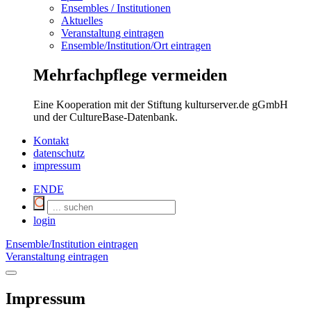
Ensembles / Institutionen
Aktuelles
Veranstaltung eintragen
Ensemble/Institution/Ort eintragen
Mehrfachpflege vermeiden
Eine Kooperation mit der Stiftung kulturserver.de gGmbH
und der CultureBase-Datenbank.
Kontakt
datenschutz
impressum
EN
DE
login
Ensemble/Institution eintragen
Veranstaltung eintragen
Impressum