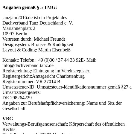
Angaben gemäß § 5 TMG:
tanzjahr2016.de ist ein Projekt des
Dachverband Tanz Deutschland e. V.
Mariannenplatz 2
10997 Berlin
Vertreten durch: Michael Freundt
Designsystem: Brousse & Ruddigkeit
Layout & Coding: Martin Eisenbeiß
Kontakt: Telefon:+49 (0)30 / 37 44 33 92E- Mail:
info@dachverband-tanz.de
Registereintrag: Eintragung im Vereinsregister.
Registergericht:Amtsgericht Charlottenburg
Registernummer: VR 27014 B
Umsatzsteuer-ID: Umsatzsteuer-Identifikationsnummer gemäß §27 a
Umsatzsteuergesetz:
DE 298264229
Angaben zur Berufshaftpflichtversicherung: Name und Sitz der
Gesellschaft:
VBG
Verwaltungs-Berufsgenosenschaft; Körperschaft des öffentlichen
Rechts