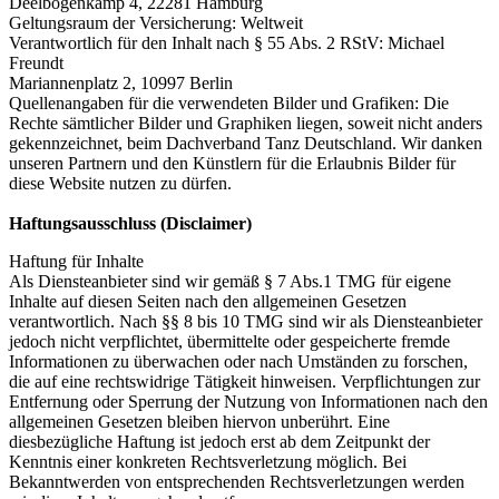
Deelbögenkamp 4, 22281 Hamburg
Geltungsraum der Versicherung: Weltweit
Verantwortlich für den Inhalt nach § 55 Abs. 2 RStV: Michael
Freundt
Mariannenplatz 2, 10997 Berlin
Quellenangaben für die verwendeten Bilder und Grafiken: Die
Rechte sämtlicher Bilder und Graphiken liegen, soweit nicht anders
gekennzeichnet, beim Dachverband Tanz Deutschland. Wir danken
unseren Partnern und den Künstlern für die Erlaubnis Bilder für
diese Website nutzen zu dürfen.
Haftungsausschluss (Disclaimer)
Haftung für Inhalte
Als Diensteanbieter sind wir gemäß § 7 Abs.1 TMG für eigene
Inhalte auf diesen Seiten nach den allgemeinen Gesetzen
verantwortlich. Nach §§ 8 bis 10 TMG sind wir als Diensteanbieter
jedoch nicht verpflichtet, übermittelte oder gespeicherte fremde
Informationen zu überwachen oder nach Umständen zu forschen,
die auf eine rechtswidrige Tätigkeit hinweisen. Verpflichtungen zur
Entfernung oder Sperrung der Nutzung von Informationen nach den
allgemeinen Gesetzen bleiben hiervon unberührt. Eine
diesbezügliche Haftung ist jedoch erst ab dem Zeitpunkt der
Kenntnis einer konkreten Rechtsverletzung möglich. Bei
Bekanntwerden von entsprechenden Rechtsverletzungen werden