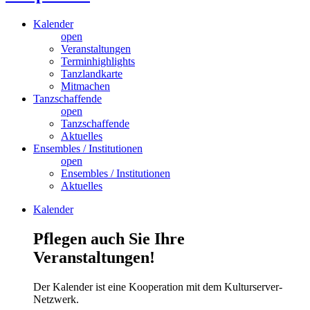
Kalender
open
Veranstaltungen
Terminhighlights
Tanzlandkarte
Mitmachen
Tanzschaffende
open
Tanzschaffende
Aktuelles
Ensembles / Institutionen
open
Ensembles / Institutionen
Aktuelles
Kalender
Pflegen auch Sie Ihre
Veranstaltungen!
Der Kalender ist eine Kooperation mit dem Kulturserver-
Netzwerk.