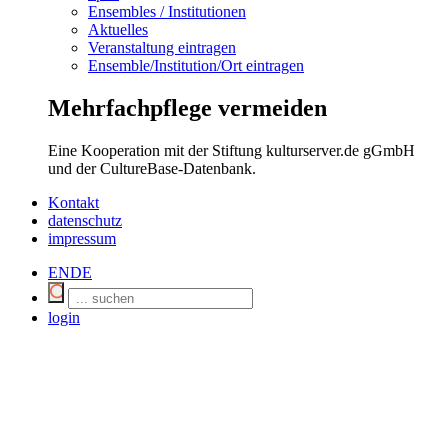
Ensembles / Institutionen
Aktuelles
Veranstaltung eintragen
Ensemble/Institution/Ort eintragen
Mehrfachpflege vermeiden
Eine Kooperation mit der Stiftung kulturserver.de gGmbH
und der CultureBase-Datenbank.
Kontakt
datenschutz
impressum
EN
DE
login