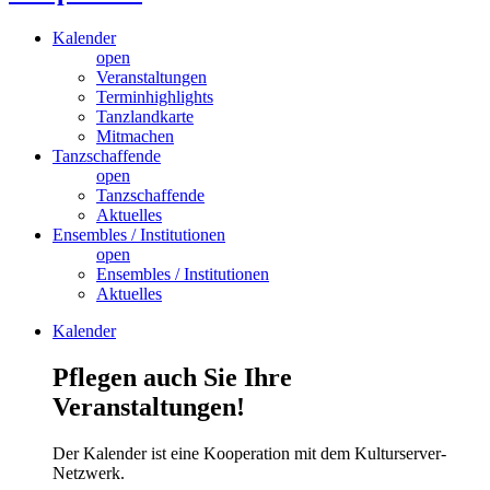
Kalender
open
Veranstaltungen
Terminhighlights
Tanzlandkarte
Mitmachen
Tanzschaffende
open
Tanzschaffende
Aktuelles
Ensembles / Institutionen
open
Ensembles / Institutionen
Aktuelles
Kalender
Pflegen auch Sie Ihre
Veranstaltungen!
Der Kalender ist eine Kooperation mit dem Kulturserver-
Netzwerk.