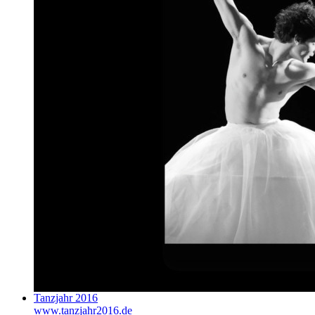
Tanzjahr 2016
www.tanzjahr2016.de